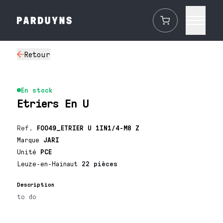
Retour
En stock
Etriers En U
Ref.
F0049_ETRIER U 1IN1/4-M8 Z
Marque
JARI
Unité
PCE
Leuze-en-Hainaut
22 pièces
Description
to do