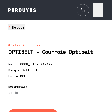
Retour
Délai à confirmer
OPTIBELT - Courroie Optibelt
Ref.
F0008_HTD-8M42/720
Marque
OPTIBELT
Unité
PCE
Description
to do