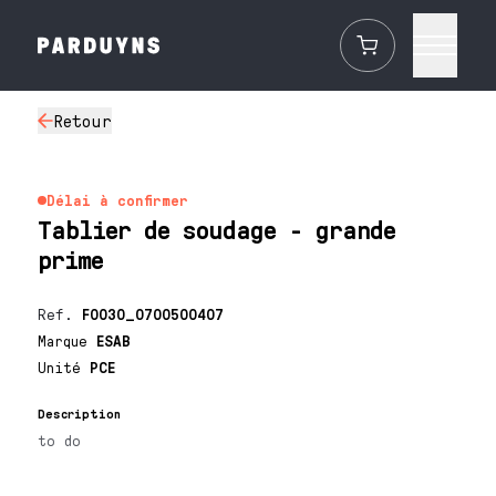
Retour
Délai à confirmer
Tablier de soudage - grande
prime
Ref.
F0030_0700500407
Marque
ESAB
Unité
PCE
Description
to do