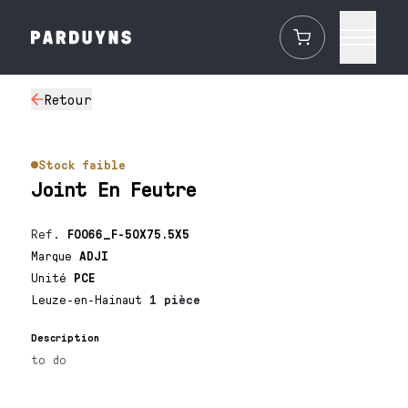
Retour
Stock faible
Joint En Feutre
Ref.
F0066_F-50X75.5X5
Marque
ADJI
Unité
PCE
Leuze-en-Hainaut
1 pièce
Description
to do