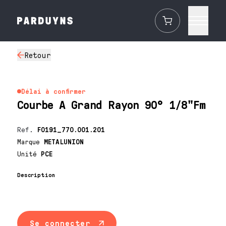
Retour
Délai à confirmer
Courbe A Grand Rayon 90° 1/8"Fm
Ref.
F0191_770.001.201
Marque
METALUNION
Unité
PCE
Description
Se connecter