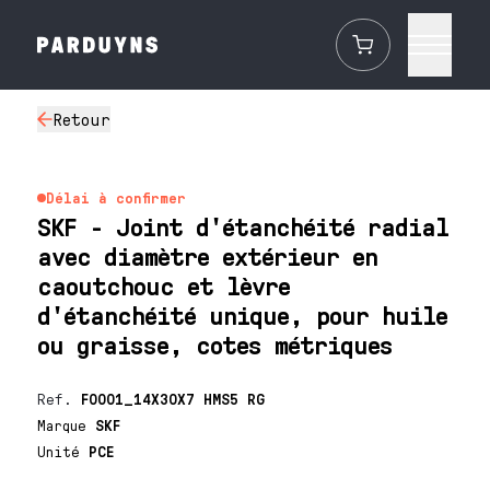
Retour
Délai à confirmer
SKF - Joint d'étanchéité radial
avec diamètre extérieur en
caoutchouc et lèvre
d'étanchéité unique, pour huile
ou graisse, cotes métriques
Ref.
F0001_14X30X7 HMS5 RG
Marque
SKF
Unité
PCE