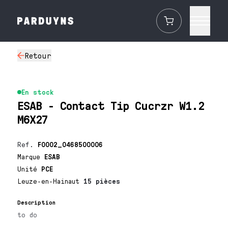
Retour
En stock
ESAB - Contact Tip Cucrzr W1.2
M6X27
Ref.
F0002_0468500006
Marque
ESAB
Unité
PCE
Leuze-en-Hainaut
15 pièces
Description
to do