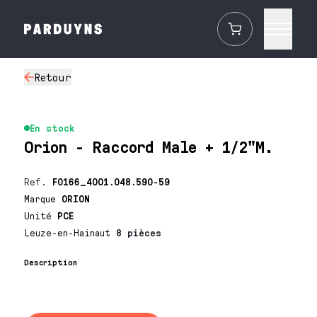
Retour
En stock
Orion - Raccord Male + 1/2"M.
Ref.
F0166_4001.048.590-59
Marque
ORION
Unité
PCE
Leuze-en-Hainaut
8 pièces
Description