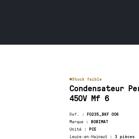
Stock faible
Condensateur Pe
450V Mf 6
Ref.
:
F0235_BKF 006
Marque
:
BOBIMAT
Unité
:
PCE
Leuze-en-Hainaut
:
3 pièces