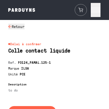
Retour
Délai à confirmer
Colle contact liquide
Ref.
F0124_PAMAL.125-1
Marque
ILSA
Unité
PCE
Description
to do