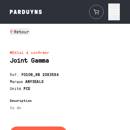
Retour
Délai à confirmer
Joint Gamma
Ref.
F0108_RB 20X35X4
Marque
ANYSEALS
Unité
PCE
Description
to do