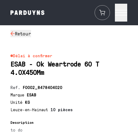
Retour
Délai à confirmer
ESAB - Ok Weartrode 60 T
4.0X450Mm
Ref.
F0002_8478404020
Marque
ESAB
Unité
KG
Leuze-en-Hainaut
10 pièces
Description
to do