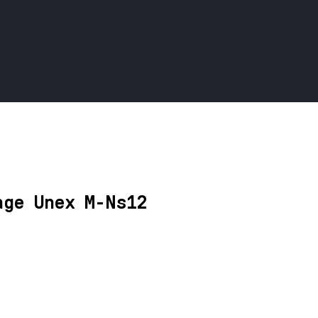
age Unex M-Ns12