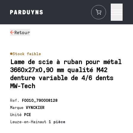
Retour
Stock faible
Lame de scie à ruban pour métal
3660x27x0,90 mm qualité M42
denture variable de 4/6 dents
MW-Tech
Ref.
F0010_790008128
Marque
VYNCKIER
Unité
PCE
Leuze-en-Hainaut
1 pièce