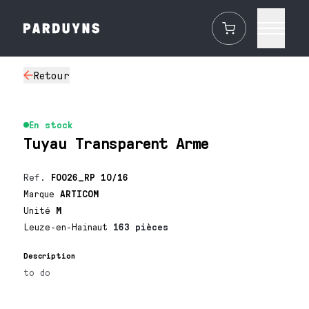
Retour
En stock
Tuyau Transparent Arme
Ref.
F0026_RP 10/16
Marque
ARTICOM
Unité
M
Leuze-en-Hainaut
163 pièces
Description
to do