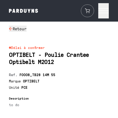
Retour
Délai à confirmer
OPTIBELT - Poulie Crantee
Optibelt M2012
Ref.
F0008_TB28 14M 55
Marque
OPTIBELT
Unité
PCE
Description
to do