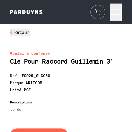
Retour
Délai à confirmer
Cle Pour Raccord Guillemin 3'
Ref.
F0026_GUC080
Marque
ARTICOM
Unité
PCE
Description
to do