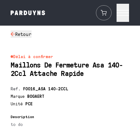
Retour
Délai à confirmer
Maillons De Fermeture Asa 140-
2Ccl Attache Rapide
Ref.
F0016_ASA 140-2CCL
Marque
BOGAERT
Unité
PCE
Description
to do