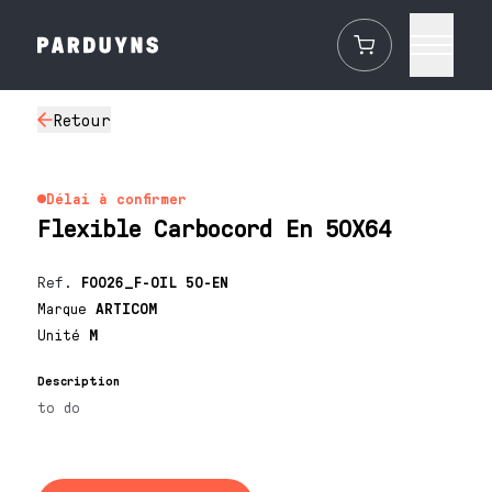
Retour
Délai à confirmer
Flexible Carbocord En 50X64
Ref.
F0026_F-OIL 50-EN
Marque
ARTICOM
Unité
M
Description
to do