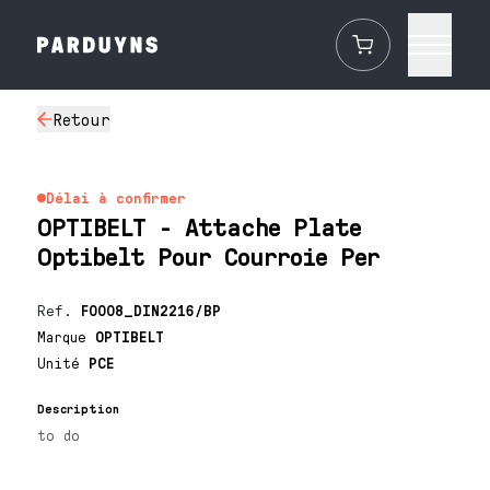
Retour
Délai à confirmer
OPTIBELT - Attache Plate
Optibelt Pour Courroie Per
Ref.
F0008_DIN2216/BP
Marque
OPTIBELT
Unité
PCE
Description
to do