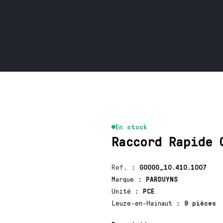
En stock
Raccord Rapide 
Ref.
:
G0000_10.410.1007
Marque
:
PARDUYNS
Unité
:
PCE
Leuze-en-Hainaut
:
9 pièces