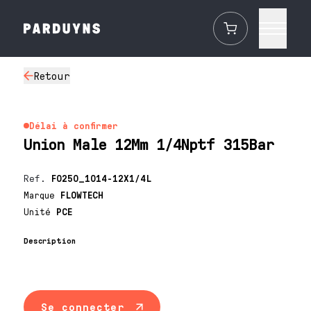
Retour
Délai à confirmer
Union Male 12Mm 1/4Nptf 315Bar
Ref.
F0250_1014-12X1/4L
Marque
FLOWTECH
Unité
PCE
Description
Se connecter