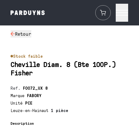
Retour
Stock faible
Cheville Diam. 8 (Bte 100P.)
Fisher
Ref.
F0072_UX 8
Marque
FABORY
Unité
PCE
Leuze-en-Hainaut
1 pièce
Description