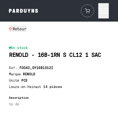
Retour
En stock
RENOLD - 16B-1RN S CL12 1 SAC
Ref.
F0043_GY16B1S12I
Marque
RENOLD
Unité
PCE
Leuze-en-Hainaut
14 pièces
Description
to do