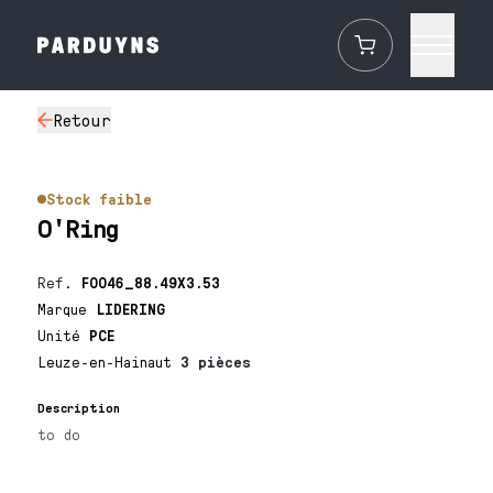
Retour
Stock faible
O'Ring
Ref.
F0046_88.49X3.53
Marque
LIDERING
Unité
PCE
Leuze-en-Hainaut
3 pièces
Description
to do