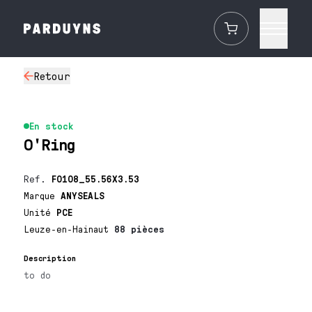
Retour
En stock
O'Ring
Ref.
F0108_55.56X3.53
Marque
ANYSEALS
Unité
PCE
Leuze-en-Hainaut
88 pièces
Description
to do