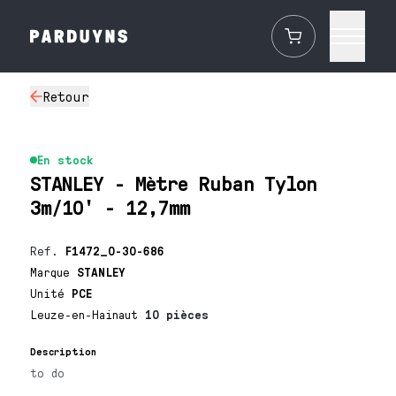
Retour
En stock
STANLEY - Mètre Ruban Tylon
3m/10' - 12,7mm
Ref.
F1472_0-30-686
Marque
STANLEY
Unité
PCE
Leuze-en-Hainaut
10 pièces
Description
to do