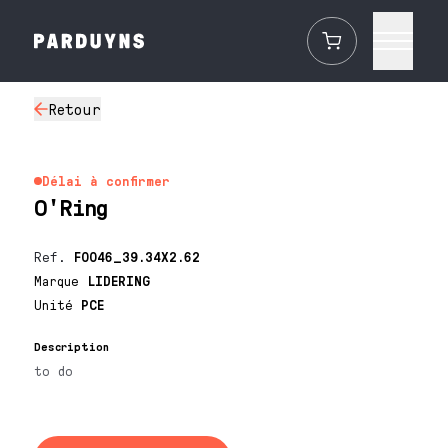
Retour
Délai à confirmer
O'Ring
Ref.
F0046_39.34X2.62
Marque
LIDERING
Unité
PCE
Description
to do