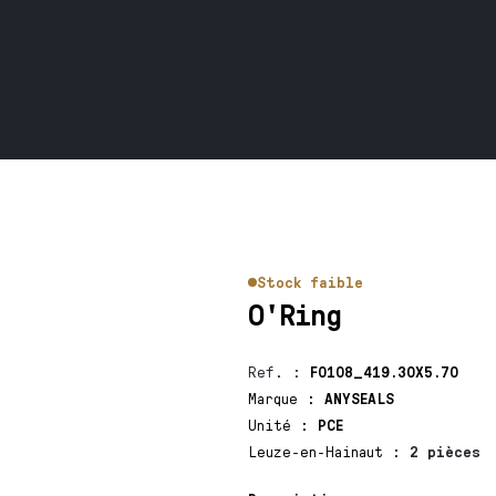
Stock faible
O'Ring
Ref.
:
F0108_419.30X5.70
Marque
:
ANYSEALS
Unité
:
PCE
Leuze-en-Hainaut
:
2 pièces