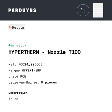
Retour
En stock
HYPERTHERM - Nozzle T100
Ref.
F0024_220063
Marque
HYPERTHERM
Unité
PCE
Leuze-en-Hainaut
6 pièces
Description
to do