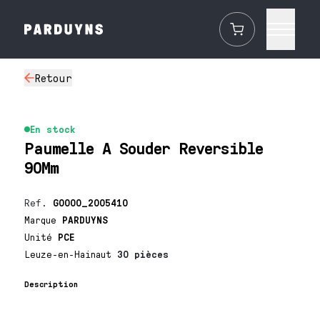
Retour
En stock
Paumelle A Souder Reversible
90Mm
Ref.
G0000_2005410
Marque
PARDUYNS
Unité
PCE
Leuze-en-Hainaut
30 pièces
Description