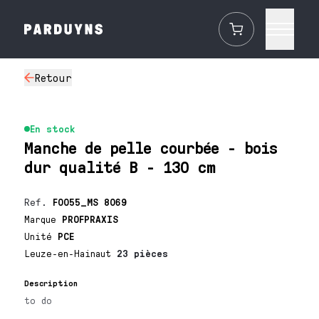
Retour
En stock
Manche de pelle courbée - bois
dur qualité B - 130 cm
Ref.
F0055_MS 8069
Marque
PROFPRAXIS
Unité
PCE
Leuze-en-Hainaut
23 pièces
Description
to do