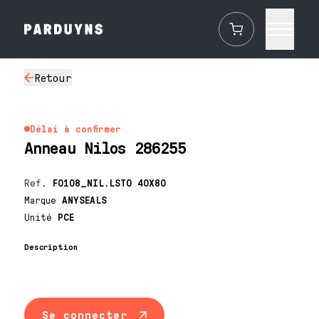
Retour
Délai à confirmer
Anneau Nilos 286255
Ref.
F0108_NIL.LSTO 40X80
Marque
ANYSEALS
Unité
PCE
Description
Se connecter