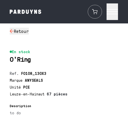
Retour
En stock
O'Ring
Ref.
F0108_130X3
Marque
ANYSEALS
Unité
PCE
Leuze-en-Hainaut
67 pièces
Description
to do