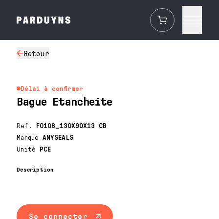
Retour
Délai à confirmer
Bague Etancheite
Ref.
F0108_130X90X13 CB
Marque
ANYSEALS
Unité
PCE
Description
Se connecter