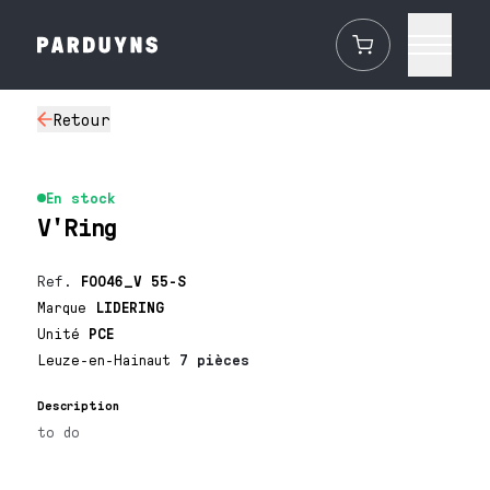
Retour
En stock
V'Ring
Ref.
F0046_V 55-S
Marque
LIDERING
Unité
PCE
Leuze-en-Hainaut
7 pièces
Description
to do