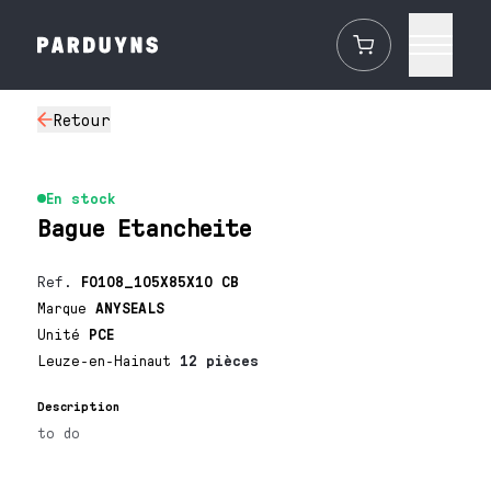
Retour
En stock
Bague Etancheite
Ref.
F0108_105X85X10 CB
Marque
ANYSEALS
Unité
PCE
Leuze-en-Hainaut
12 pièces
Description
to do