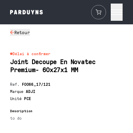
Retour
Délai à confirmer
Joint Decoupe En Novatec
Premium- 60x27x1 MM
Ref.
F0066_17/121
Marque
ADJI
Unité
PCE
Description
to do