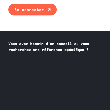
Se connecter
Vous avez besoin
d'un
conseil ou vous
recherchez une référence spécifique ?
Contactez nos spécialistes