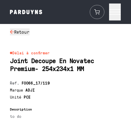
Retour
Délai à confirmer
Joint Decoupe En Novatec
Premium- 254x234x1 MM
Ref.
F0066_17/119
Marque
ADJI
Unité
PCE
Description
to do