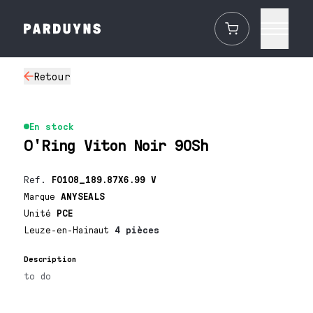
Retour
En stock
O'Ring Viton Noir 90Sh
Ref.
F0108_189.87X6.99 V
Marque
ANYSEALS
Unité
PCE
Leuze-en-Hainaut
4 pièces
Description
to do