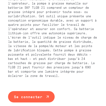
l’opérateur, la pompe à graisse manuelle sur
batterie SKF TLGB 21 comprend un compteur de
graisse intégré pour prévenir toute sous- ou
surlubrification. Cet outil unique présente une
conception ergonomique durable, avec un support à
quatre points pour faciliter le travail de
l'opérateur et assurer son confort. Sa batterie
lithium-ion offre une autonomie supérieure.
L'écran de l'outil indique le niveau de charge de
la batterie, la quantité de graisse distribuée,
la vitesse de la pompe/du moteur et les points
de lubrification bloqués. Cette pompe à graisse
puissante et polyvalente fournit deux débits –
bas et haut – et peut distribuer jusqu'à 24
cartouches de graisse par charge de batterie. La
TLGB 21 peut fournir des pressions jusqu'à 690
bar et comporte une lumière intégrée pour
éclairer la zone de travail.
Se connecter