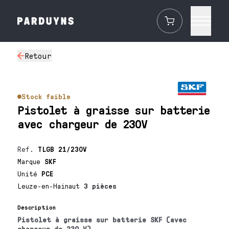
Retour
Stock faible
Pistolet à graisse sur batterie
avec chargeur de 230V
Ref.
TLGB 21/230V
Marque
SKF
Unité
PCE
Leuze-en-Hainaut
3 pièces
Description
Pistolet à graisse sur batterie SKF (avec
chargeur de 230 V)