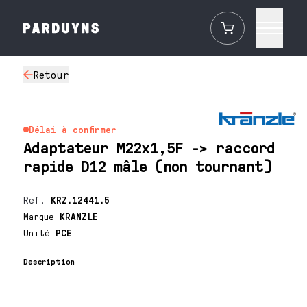
Retour
Délai à confirmer
Adaptateur M22x1,5F -> raccord
rapide D12 mâle (non tournant)
Ref.
KRZ.12441.5
Marque
KRANZLE
Unité
PCE
Description