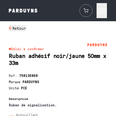
Retour
Délai à confirmer
Ruban adhésif noir/jaune 50mm x
33m
Ref.
758136868
Marque
PARDUYNS
Unité
PCE
Description
Ruban de signalisation.
Autocollant