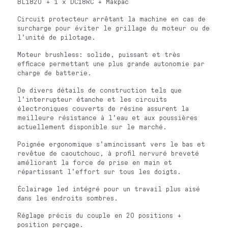
BL1820 + 1 x DC18RC + Makpac
Circuit protecteur arrêtant la machine en cas de
surcharge pour éviter le grillage du moteur ou de
l'unité de pilotage.
Moteur brushless: solide, puissant et très
efficace permettant une plus grande autonomie par
charge de batterie.
De divers détails de construction tels que
l'interrupteur étanche et les circuits
électroniques couverts de résine assurent la
meilleure résistance à l'eau et aux poussières
actuellement disponible sur le marché.
Poignée ergonomique s'amincissant vers le bas et
revêtue de caoutchouc, à profil nervuré breveté
améliorant la force de prise en main et
répartissant l'effort sur tous les doigts.
Éclairage led intégré pour un travail plus aisé
dans les endroits sombres.
Réglage précis du couple en 20 positions +
position perçage.