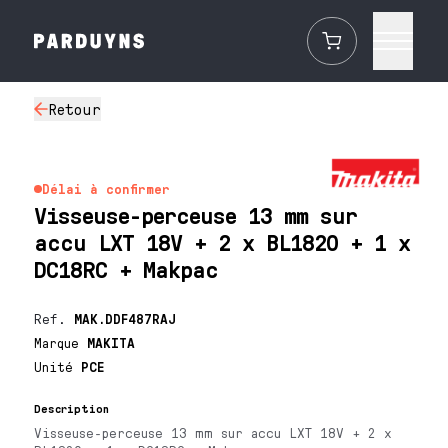
Retour
Délai à confirmer
Visseuse-perceuse 13 mm sur
accu LXT 18V + 2 x BL1820 + 1 x
DC18RC + Makpac
Ref.
MAK.DDF487RAJ
Marque
MAKITA
Unité
PCE
Description
Visseuse-perceuse 13 mm sur accu LXT 18V + 2 x