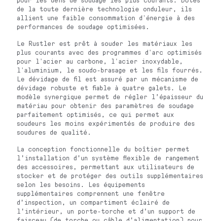
de la toute dernière technologie onduleur, ils
allient une faible consommation d’énergie à des
performances de soudage optimisées.
Le Rustler est prêt à souder les matériaux les
plus courants avec des programmes d’arc optimisés
pour l’acier au carbone, l’acier inoxydable,
l’aluminium, le soudo-brasage et les fils fourrés.
Le dévidage de fil est assuré par un mécanisme de
dévidage robuste et fiable à quatre galets. Le
modèle synergique permet de régler l'épaisseur du
matériau pour obtenir des paramètres de soudage
parfaitement optimisés, ce qui permet aux
soudeurs les moins expérimentés de produire des
soudures de qualité.
La conception fonctionnelle du boîtier permet
l'installation d'un système flexible de rangement
des accessoires, permettant aux utilisateurs de
stocker et de protéger des outils supplémentaires
selon les besoins. Les équipements
supplémentaires comprennent une fenêtre
d'inspection, un compartiment éclairé de
l'intérieur, un porte-torche et d'un support de
faisceau (de torche ou câble d'alimentation) pour