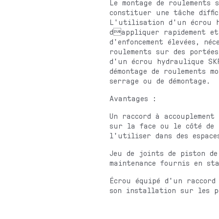
Le montage de roulements s
constituer une tâche diffi
L'utilisation d'un écrou 
dappliquer rapidement et
d'enfoncement élevées, néc
roulements sur des portées
d'un écrou hydraulique SKF
démontage de roulements mo
serrage ou de démontage.
Avantages :
Un raccord à accouplement 
sur la face ou le côté de
l'utiliser dans des espace
Jeu de joints de piston de
maintenance fournis en st
Écrou équipé d'un raccord
son installation sur les p