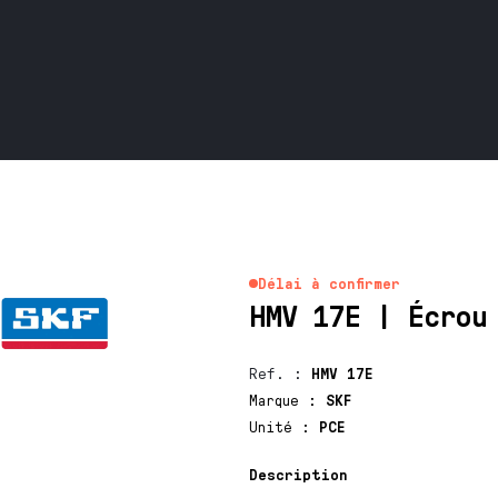
Délai à confirmer
HMV 17E | Écrou
Ref.
:
HMV 17E
Marque
:
SKF
Unité
:
PCE
Description