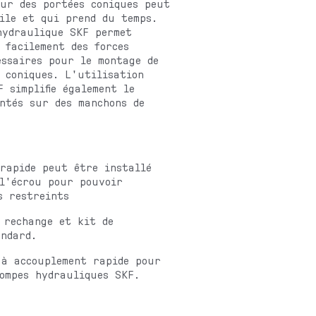
ur des portées coniques peut
cile et qui prend du temps.
hydraulique SKF permet
 facilement des forces
essaires pour le montage de
 coniques. L'utilisation
 simplifie également le
ntés sur des manchons de
rapide peut être installé
 l'écrou pour pouvoir
s restreints
 rechange et kit de
andard.
 à accouplement rapide pour
ompes hydrauliques SKF.