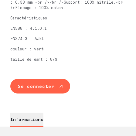
: 0,38 mm.<br /><br />Support: 100% nitrile.<br
/>Flocage : 100% coton.
Caractéristiques
EN388 : 4,1,0,1
EN374-3 : AJKL
couleur : vert
taille de gant : 8/9
Se connecter
Informations