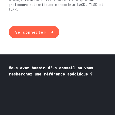
graisseurs automatiques monopoints LAGD, TLSD et
TLMR.
Se connecter
Vous avez besoin
d'un
conseil ou vous
recherchez une référence spécifique ?
Contactez nos spécialistes