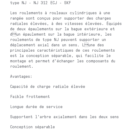
type NJ - NJ 312 ECJ - SKF
Les roulements à rouleaux cylindriques à une
rangée sont conçus pour supporter des charges
radiales élevées, à des vitesses élevées. Équipés
de deux épaulements sur la bague extérieure et
dun épaulement sur la bague intérieure, les
roulements de type NJ peuvent supporter un
déplacement axial dans un sens. Lune des
principales caractéristiques de ces roulements
est la conception séparable, qui facilite le
montage et permet d'échanger les composants du
roulement.
Avantages:
Capacité de charge radiale élevée
Faible frottement
Longue durée de service
Supportent l'arbre axialement dans les deux sens
Conception séparable