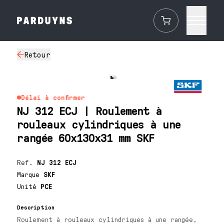
Retour
Délai à confirmer
NJ 312 ECJ | Roulement à
rouleaux cylindriques à une
rangée 60x130x31 mm SKF
Ref.
NJ 312 ECJ
Marque
SKF
Unité
PCE
Description
Roulement à rouleaux cylindriques à une rangée,