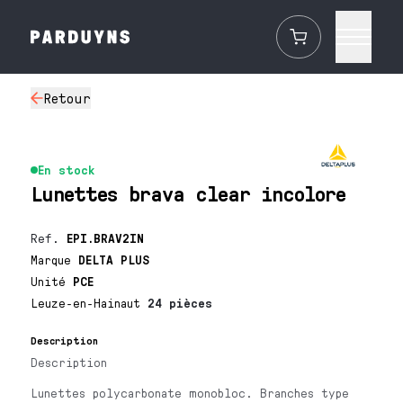
Retour
En stock
Lunettes brava clear incolore
Ref.
EPI.BRAV2IN
Marque
DELTA PLUS
Unité
PCE
Leuze-en-Hainaut
24 pièces
Description
Description
Lunettes polycarbonate monobloc. Branches type